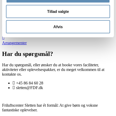
Kategorier
Tillad valgte
Workshops
Lejr på Sletten
Afvis
Inspiration
Arrangementer
Har du spørgsmål?
Har du spørgsmål, eller ønsker du at booke vores faciliteter,
aktiviteter eller oplevelsespakker, er du meget velkommen til at
kontakte os.
+45 86 84 60 28
sletten@FDF.dk
Friluftscenter Sletten har ét formål: At give børn og voksne
fantastiske oplevelser.