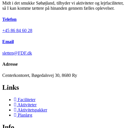
Midt i det smukke Søhøjland, tilbyder vi aktiviteter og lejrfaciliteter,
så I kan komme tættere på hinanden gennem fælles oplevelser.
Telefon
+45 86 84 60 28
Email
sletten@FDF.dk
Adresse
Centerkontoret, Bøgedalsvej 30, 8680 Ry
Links
Faciliteter
Aktiviteter
Aktivitetspakker
Planlæg
Info