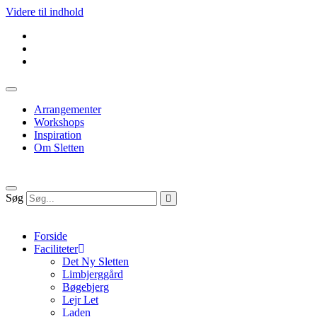
Videre til indhold
Arrangementer
Workshops
Inspiration
Om Sletten
Søg
Forside
Faciliteter
Det Ny Sletten
Limbjerggård
Bøgebjerg
Lejr Let
Laden