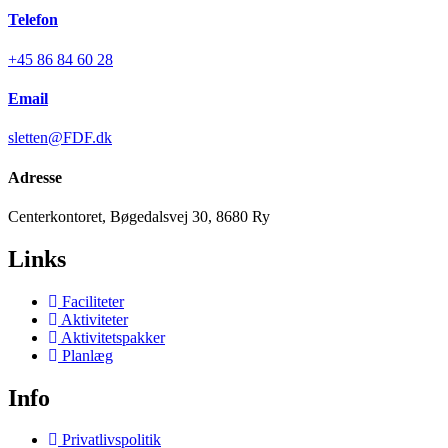
Telefon
+45 86 84 60 28
Email
sletten@FDF.dk
Adresse
Centerkontoret, Bøgedalsvej 30, 8680 Ry
Links
Faciliteter
Aktiviteter
Aktivitetspakker
Planlæg
Info
Privatlivspolitik