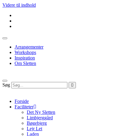
Videre til indhold
Arrangementer
Workshops
Inspiration
Om Sletten
Søg
Forside
Faciliteter
Det Ny Sletten
Limbjerggård
Bøgebjerg
Lejr Let
Laden