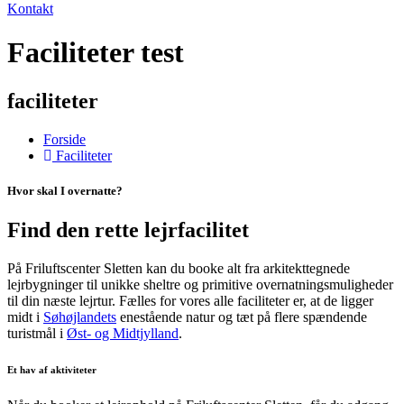
Kontakt
Faciliteter test
faciliteter
Forside
Faciliteter
Hvor skal I overnatte?
Find den rette lejrfacilitet
På Friluftscenter Sletten kan du booke alt fra arkitekttegnede
lejrbygninger til unikke sheltre og primitive overnatningsmuligheder
til din næste lejrtur. Fælles for vores alle faciliteter er, at de ligger
midt i
Søhøjlandets
enestående natur og tæt på flere spændende
turistmål i
Øst- og Midtjylland
.
Et hav af aktiviteter