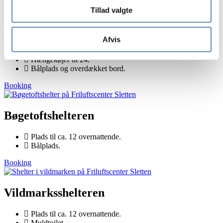
Booking
Tillad valgte
Køjekreds
Afvis
Hængekøjer til 24.
Bålplads og overdækket bord.
Booking
Bøgetoftshelteren
Plads til ca. 12 overnattende.
Bålplads.
Booking
Vildmarksshelteren
Plads til ca. 12 overnattende.
Muldtoilet.